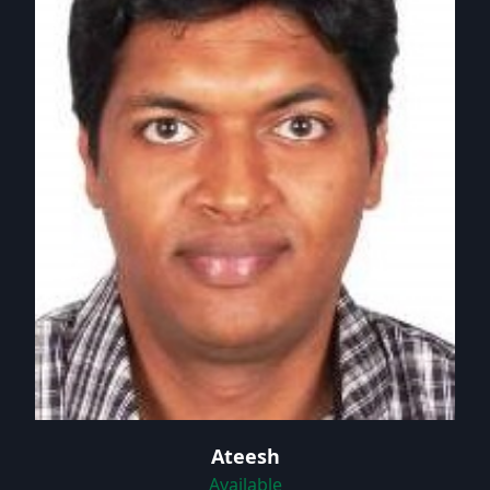
Ateesh
Available