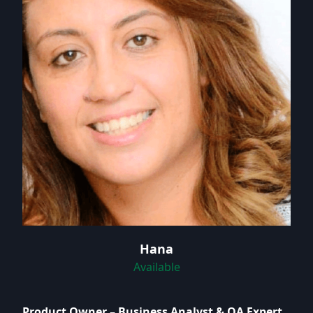
Hana
Available
Product Owner – Business Analyst & QA Expert