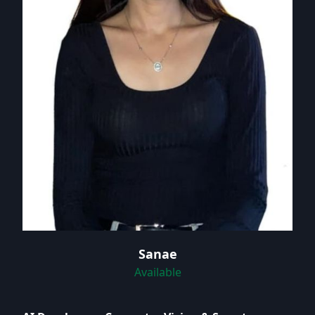
Sanae
Available