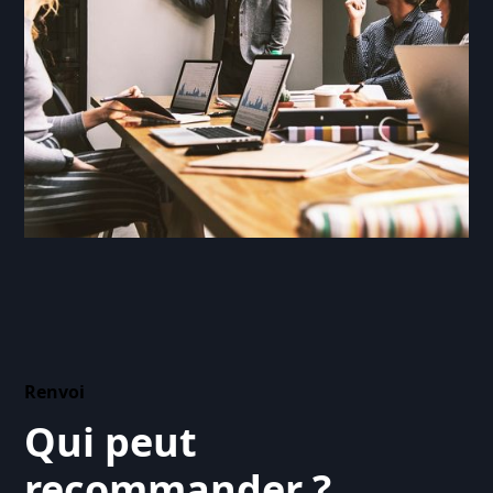
Renvoi
Qui peut
recommander ?