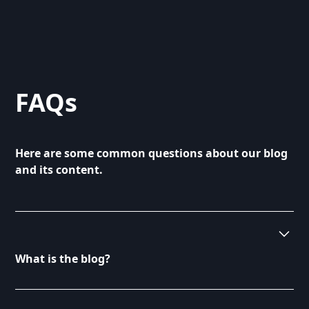
FAQs
Here are some common questions about our blog
and its content.
What is the blog?
Our blog serves as a platform for sharing insights,