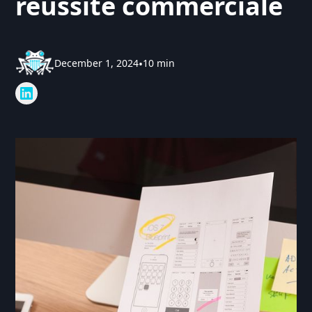
réussite commerciale
December 1, 2024
•
10 min