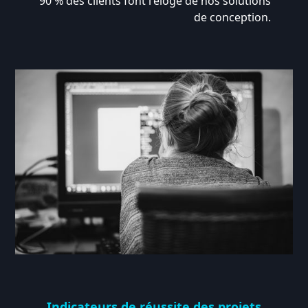
90 % des clients font l'éloge de nos solutions
de conception.
Indicateurs de réussite des projets