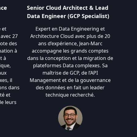
nce
Senior Cloud Architect & Lead
Data Engineer (GCP Specialist)
 et
Expert en Data Engineering et
avec 27
Architecture Cloud avec plus de 20
lote des
ans d’expérience, Jean-Marc
ation à
accompagne les grands comptes
t à
dans la conception et la migration de
ique,
plateformes Data complexes. Sa
aux
maîtrise de GCP, de l’API
s, il
Management et de la gouvernance
ons dans
des données en fait un leader
té et
technique recherché.
de leurs