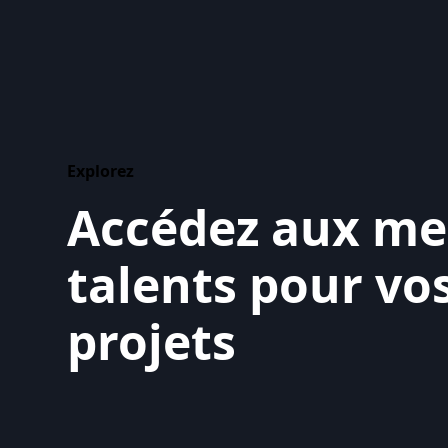
Explorez
Accédez aux mei
talents pour vo
projets