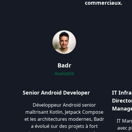
commerciaux.
Badr
Available
Senior Android Developer
IT Infr
Directo
Développeur Android senior
Manag
maîtrisant Kotlin, Jetpack Compose
et les architectures modernes, Badr
IT Man
a évolué sur des projets à fort
avec p