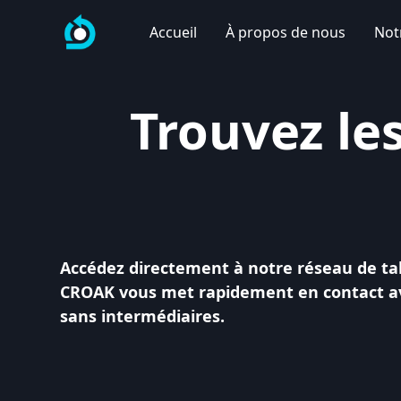
Accueil
À propos de nous
Not
Trouvez le
Accédez directement à notre réseau de tale
CROAK vous met rapidement en contact avec
sans intermédiaires.