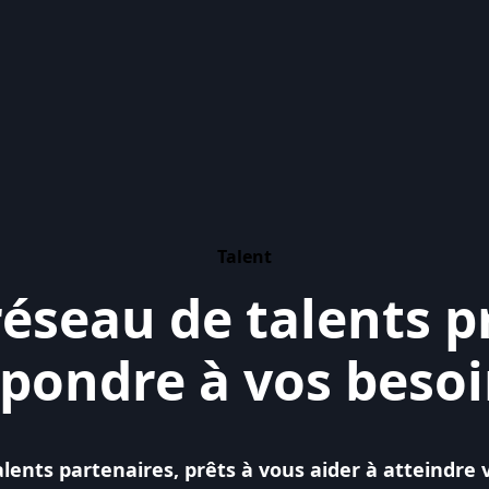
Talent
éseau de talents p
pondre à vos beso
lents partenaires, prêts à vous aider à atteindre v