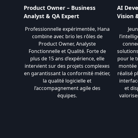
Product Owner – Business
AI Deve
Analyst & QA Expert
Vision 
Professionnelle expérimentée, Hana
Jeun
combine avec brio les rôles de
l’intelli
Product Owner, Analyste
connec
Fonctionnelle et Qualité. Forte de
solution
plus de 15 ans d’expérience, elle
pour le 
intervient sur des projets complexes
montée 
en garantissant la conformité métier,
réalisé p
la qualité logicielle et
interfac
l’accompagnement agile des
et dis
équipes.
valoris