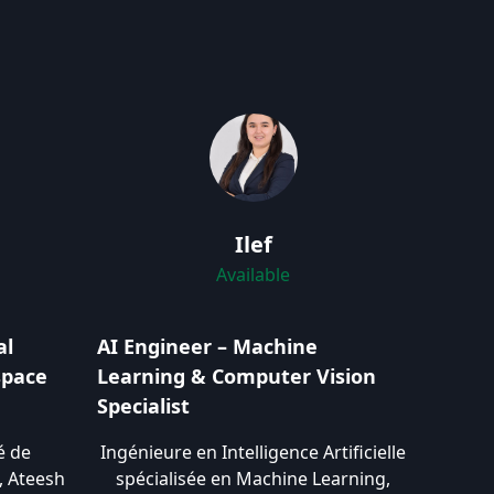
Ilef
Available
al
AI Engineer – Machine
space
Learning & Computer Vision
Specialist
é de
Ingénieure en Intelligence Artificielle
l, Ateesh
spécialisée en Machine Learning,