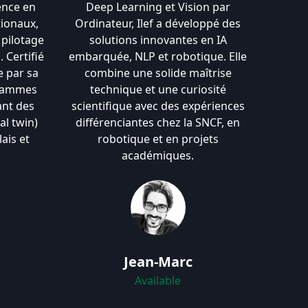
ence en
Deep Learning et Vision par
tionaux,
Ordinateur, Ilef a développé des
pilotage
solutions innovantes en IA
. Certifié
embarquée, NLP et robotique. Elle
e par sa
combine une solide maîtrise
grammes
technique et une curiosité
ant des
scientifique avec des expériences
al twin)
différenciantes chez la SNCF, en
ais et
robotique et en projets
académiques.
Jean-Marc
Available