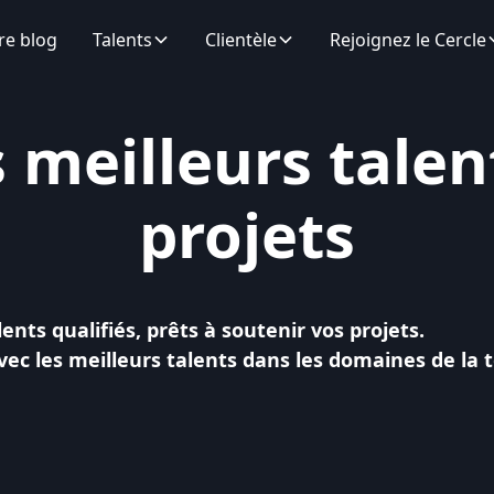
re blog
Talents
Clientèle
Rejoignez le Cercle
s meilleurs talen
projets
nts qualifiés, prêts à soutenir vos projets.
 les meilleurs talents dans les domaines de la te