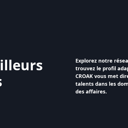
lleurs
Explorez notre résea
trouvez le profil ad
s
CROAK vous met dire
talents dans les dom
des affaires.