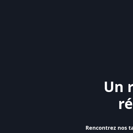
Un r
ré
Rencontrez nos ta