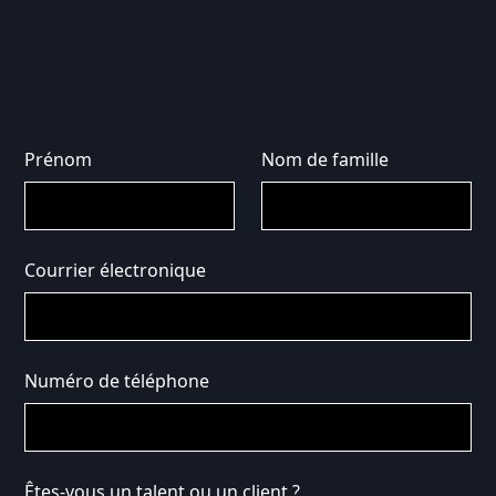
Prénom
Nom de famille
Courrier électronique
Numéro de téléphone
Êtes-vous un talent ou un client ?