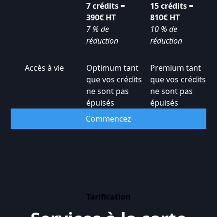
7 crédits =
15 crédits =
390€ HT
810€ HT
7 % de
10 % de
réduction
réduction
Accès à vie
Optimum tant
Premium tant
que vos crédits
que vos crédits
ne sont pas
ne sont pas
épuisés
épuisés
Commencez
Tarification