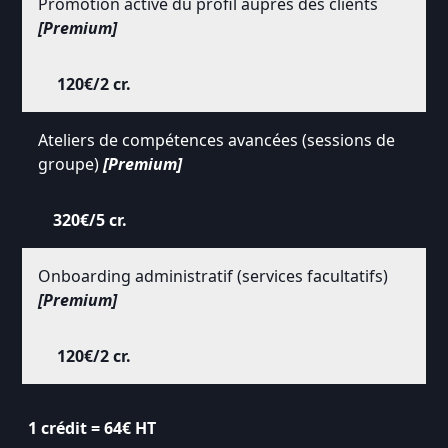
Promotion active du profil auprès des clients
[Premium]
120€/2 cr.
Ateliers de compétences avancées (sessions de
groupe)
[Premium]
320€/5 cr.
Onboarding administratif (services facultatifs)
[Premium]
120€/2 cr.
1 crédit = 64€ HT