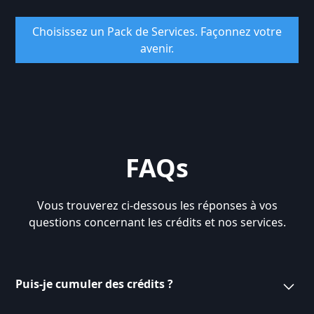
Choisissez un Pack de Services. Façonnez votre
avenir.
FAQs
Vous trouverez ci-dessous les réponses à vos
questions concernant les crédits et nos services.
Puis-je cumuler des crédits ?